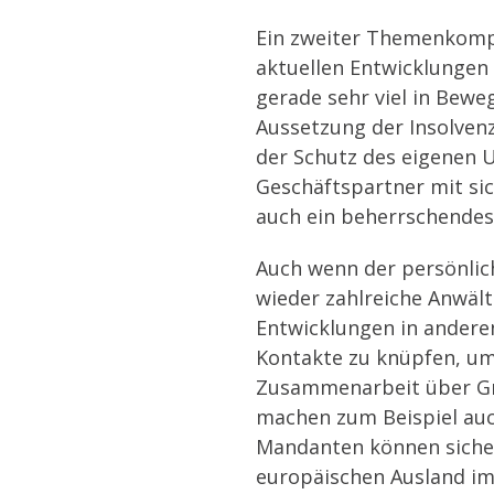
Ein zweiter Themenkompl
aktuellen Entwicklungen 
gerade sehr viel in Bew
Aussetzung der Insolvenz
der Schutz des eigenen 
Geschäftspartner mit sic
auch ein beherrschende
Auch wenn der persönlic
wieder zahlreiche Anwält
Entwicklungen in andere
Kontakte zu knüpfen, um
Zusammenarbeit über Gren
machen zum Beispiel auch
Mandanten können sicher
europäischen Ausland im