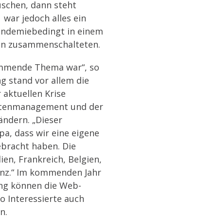
schen, dann steht
war jedoch alles ein
pandemiebedingt in einem
nzen zusammenschalteten.
timmende Thema war“, so
g stand vor allem die
 aktuellen Krise
ettenmanagement und der
ändern. „Dieser
pa, dass wir eine eigene
bracht haben. Die
en, Frankreich, Belgien,
anz.“ Im kommenden Jahr
ang können die Web-
 Interessierte auch
en.