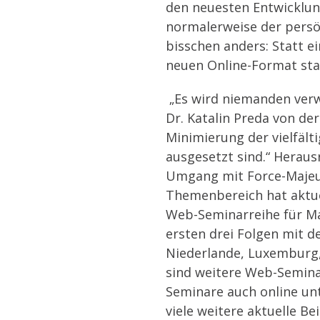
den neuesten Entwicklu
normalerweise der persön
bisschen anders: Statt 
neuen Online-Format sta
„Es wird niemanden verw
Dr. Katalin Preda von de
Minimierung der vielfält
ausgesetzt sind.“ Herau
Umgang mit Force-Majeur
Themenbereich hat aktuel
Web-Seminarreihe für Ma
ersten drei Folgen mit d
Niederlande, Luxemburg,
sind weitere Web-Semina
Seminare auch online un
viele weitere aktuelle B