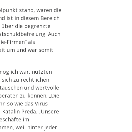
lpunkt stand, waren die
d ist in diesem Bereich
 über die begrenzte
stschuldbefreiung. Auch
e-Firmen“ als
zeit um und war somit
möglich war, nutzten
sich zu rechtlichen
tauschen und wertvolle
beraten zu können. „Die
nn so wie das Virus
 Katalin Preda. „Unsere
eschäfte im
en, weil hinter jeder