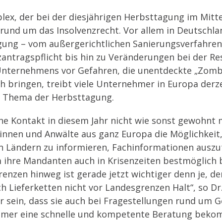
ex, der bei der diesjährigen Herbsttagung im Mitte
rund um das Insolvenzrecht. Vor allem in Deutschlan
egung – vom außergerichtlichen Sanierungsverfahren
antragspflicht bis hin zu Veränderungen bei der Re
Unternehmens vor Gefahren, die unentdeckte „Zombi
h bringen, treibt viele Unternehmer in Europa der
s Thema der Herbsttagung.
he Kontakt in diesem Jahr nicht wie sonst gewohnt 
innen und Anwälte aus ganz Europa die Möglichkeit, 
n Ländern zu informieren, Fachinformationen auszu
 ihre Mandanten auch in Krisenzeiten bestmöglich 
zen hinweg ist gerade jetzt wichtiger denn je, de
 Lieferketten nicht vor Landesgrenzen Halt“, so Dr.
 sein, dass sie auch bei Fragestellungen rund um G
mer eine schnelle und kompetente Beratung bekomm