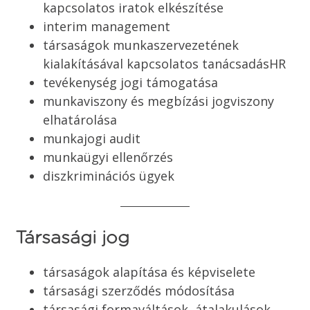
kapcsolatos iratok elkészítése
interim management
társaságok munkaszervezetének
kialakításával kapcsolatos tanácsadásHR
tevékenység jogi támogatása
munkaviszony és megbízási jogviszony
elhatárolása
munkajogi audit
munkaügyi ellenőrzés
diszkriminációs ügyek
Társasági jog
társaságok alapítása és képviselete
társasági szerződés módosítása
társasági formaváltások, átalakulások,