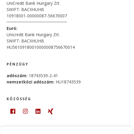
UniCredit Bank Hungary Zrt.
SWIFT: BACXHUHB
10918001-00000087-56670007
Euró:
Unicredit Bank Hungary Zrt.
SWIFT: BACXHUHB
HU56109180010000008756670014
PÉNZÜGY
adószám:
18743539-2-41
nemzetközi adószám:
HU18743539
KÖZÖSSÉG