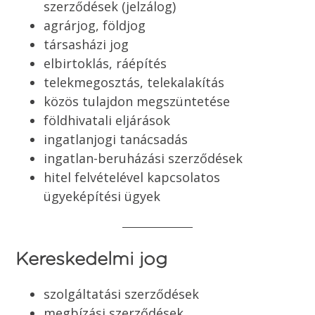
szerződések (jelzálog)
agrárjog, földjog
társasházi jog
elbirtoklás, ráépítés
telekmegosztás, telekalakítás
közös tulajdon megszüntetése
földhivatali eljárások
ingatlanjogi tanácsadás
ingatlan-beruházási szerződések
hitel felvételével kapcsolatos
ügyeképítési ügyek
Kereskedelmi jog
szolgáltatási szerződések
megbízási szerződések