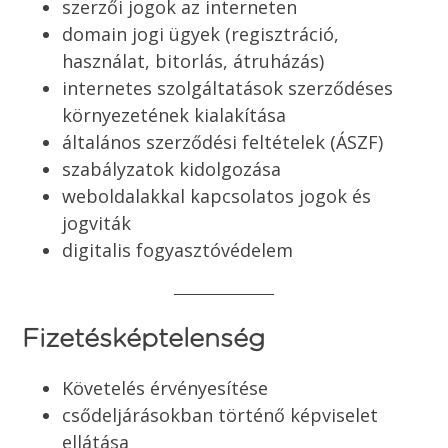
szerzői jogok az interneten
domain jogi ügyek (regisztráció,
használat, bitorlás, átruházás)
internetes szolgáltatások szerződéses
környezetének kialakítása
általános szerződési feltételek (ÁSZF)
szabályzatok kidolgozása
weboldalakkal kapcsolatos jogok és
jogviták
digitalis fogyasztóvédelem
Fizetésképtelenség
Követelés érvényesítése
csődeljárásokban történő képviselet
ellátása