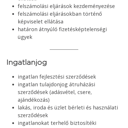
felszámolási eljárások kezdeményezése
felszámolási eljárásokban történő
képviselet ellátása
határon átnyúló fizetésképtelenségi
ügyek
Ingatlanjog
ingatlan fejlesztési szerződések
ingatlan tulajdonjog átruházási
szerződések (adásvétel, csere,
ajándékozás)
lakás, iroda és üzlet bérleti és használati
szerződések
ingatlanokat terhelő biztosítéki