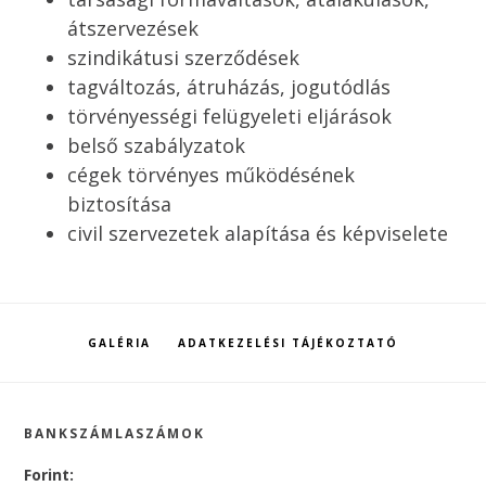
átszervezések
szindikátusi szerződések
tagváltozás, átruházás, jogutódlás
törvényességi felügyeleti eljárások
belső szabályzatok
cégek törvényes működésének
biztosítása
civil szervezetek alapítása és képviselete
GALÉRIA
ADATKEZELÉSI TÁJÉKOZTATÓ
Footer
BANKSZÁMLASZÁMOK
Forint: