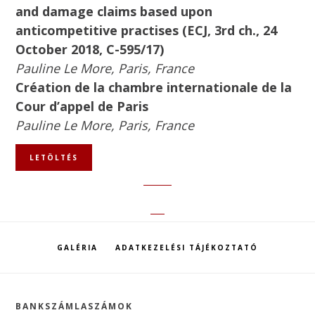
and damage claims based upon
anticompetitive practises (ECJ, 3rd ch., 24
October 2018, C-595/17)
Pauline Le More, Paris, France
Création de la chambre internationale de la
Cour d’appel de Paris
Pauline Le More, Paris, France
LETÖLTÉS
GALÉRIA
ADATKEZELÉSI TÁJÉKOZTATÓ
Footer
BANKSZÁMLASZÁMOK